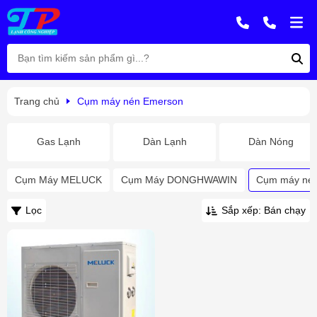
Trang chủ
Cụm máy nén Emerson
Gas Lạnh
Dàn Lạnh
Dàn Nóng
Cụm Máy MELUCK
Cụm Máy DONGHWAWIN
Cụm máy né
Lọc
Sắp xếp: Bán chạy