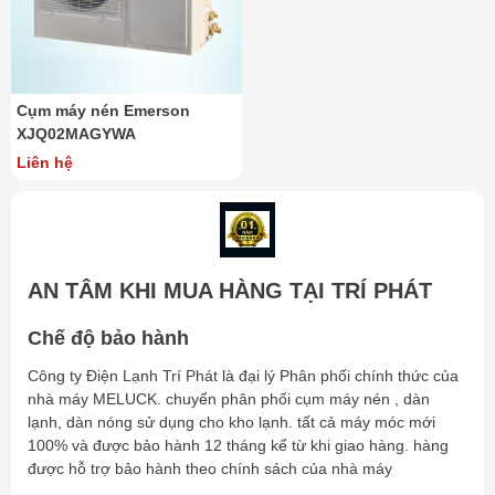
Cụm máy nén Emerson
XJQ02MAGYWA
Liên hệ
AN TÂM KHI MUA HÀNG TẠI TRÍ PHÁT
Chế độ bảo hành
Công ty Điện Lạnh Trí Phát là đại lý Phân phối chính thức của
nhà máy MELUCK. chuyển phân phối cụm máy nén , dàn
lạnh, dàn nóng sử dụng cho kho lạnh. tất cả máy móc mới
100% và được bảo hành 12 tháng kể từ khi giao hàng. hàng
được hỗ trợ bảo hành theo chính sách của nhà máy