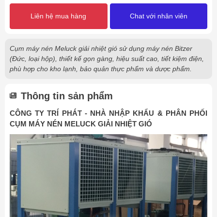
Liên hệ mua hàng
Chat với nhân viên
Cụm máy nén Meluck giải nhiệt gió sử dụng máy nén Bitzer
(Đức, loại hộp), thiết kế gọn gàng, hiệu suất cao, tiết kiệm điện,
phù hợp cho kho lạnh, bảo quản thực phẩm và dược phẩm.
Thông tin sản phẩm
CÔNG TY TRÍ PHÁT - NHÀ NHẬP KHẨU & PHÂN PHỐI
CỤM MÁY NÉN MELUCK GIẢI NHIỆT GIÓ