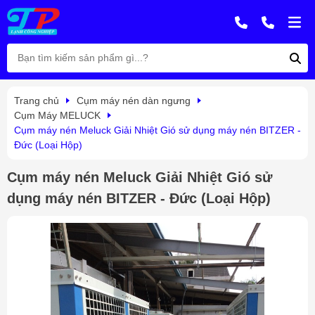
Trang chủ
Cụm máy nén dàn ngưng
Cụm Máy MELUCK
Cụm máy nén Meluck Giải Nhiệt Gió sử dụng máy nén BITZER -
Đức (Loại Hộp)
Cụm máy nén Meluck Giải Nhiệt Gió sử
dụng máy nén BITZER - Đức (Loại Hộp)