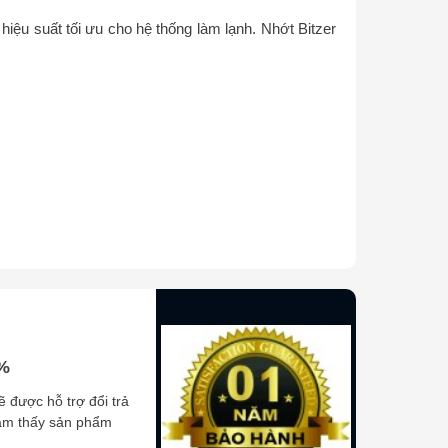
iệu suất tối ưu cho hệ thống làm lạnh. Nhớt Bitzer
0%
ẽ được hỗ trợ đổi trả
cảm thấy sản phẩm