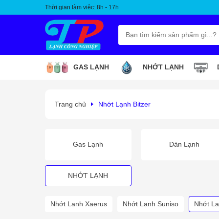
Thời gian làm việc: 8h - 17h
GAS LẠNH
NHỚT LẠNH
Trang chủ
Nhớt Lạnh Bitzer
Gas Lạnh
Dàn Lạnh
NHỚT LẠNH
Nhớt Lạnh Xaerus
Nhớt Lạnh Suniso
Nhớt Lạ