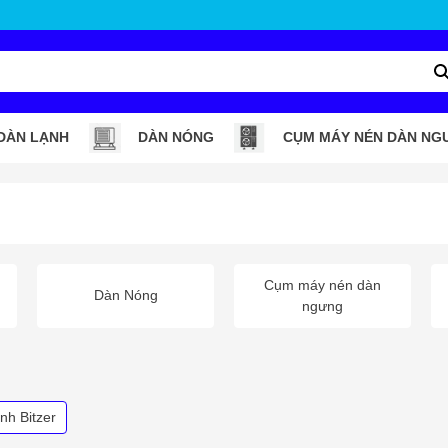
DÀN LẠNH
DÀN NÓNG
CỤM MÁY NÉN DÀN NG
Cụm máy nén dàn
Dàn Nóng
ngưng
nh Bitzer