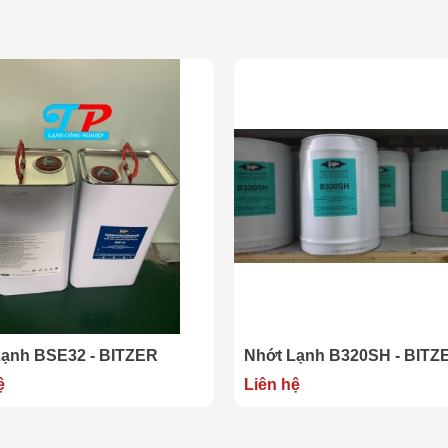
Lạnh BSE32 - BITZER
Nhớt Lạnh B320SH - BITZ
ệ
Liên hệ