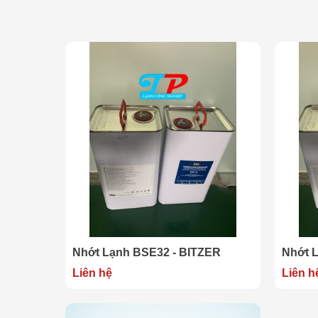
Nhớt Lạnh BSE32 - BITZER
Nhớt 
Liên hệ
Liên h