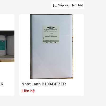
Sắp xếp: Nổi bật
ER
Nhớt Lạnh B100-BITZER
Liên hệ