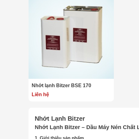
Nhớt lạnh Bitzer BSE 170
Liên hệ
Nhớt Lạnh Bitzer
Nhớt Lạnh Bitzer – Dầu Máy Nén Chất
1. Giới thiệu sản phẩm