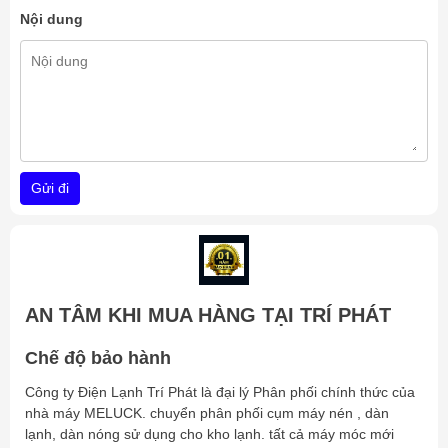
Nội dung
Gửi đi
AN TÂM KHI MUA HÀNG TẠI TRÍ PHÁT
Chế độ bảo hành
Công ty Điện Lạnh Trí Phát là đại lý Phân phối chính thức của
nhà máy MELUCK. chuyển phân phối cụm máy nén , dàn
lạnh, dàn nóng sử dụng cho kho lạnh. tất cả máy móc mới