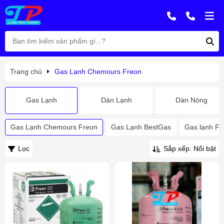
Trang chủ
Gas Lạnh Chemours Freon
Gas Lạnh
Dàn Lạnh
Dàn Nóng
Gas Lạnh Chemours Freon
Gas Lạnh BestGas
Gas lạnh Fl
Lọc
Sắp xếp: Nổi bật