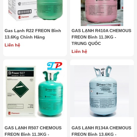
Gas Lạnh R22 FREON Bình
GAS LẠNH R410A CHEMOUS
13.6Kg Chính Hãng
FREON Bình 11.3KG -
TRUNG QUỐC
Liên hệ
Liên hệ
GAS LẠNH R507 CHEMOUS
GAS LẠNH R134A CHEMOUS
FREON Bình 11.3KG -
FREON Bình 13.6KG -