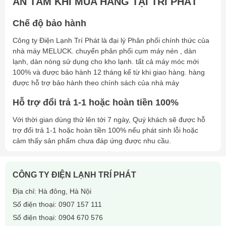
AN TÂM KHI MUA HÀNG TẠI TRÍ PHÁT
Chế độ bảo hành
Công ty Điện Lạnh Trí Phát là đại lý Phân phối chính thức của
nhà máy MELUCK. chuyển phân phối cụm máy nén , dàn
lạnh, dàn nóng sử dụng cho kho lạnh. tất cả máy móc mới
100% và được bảo hành 12 tháng kể từ khi giao hàng. hàng
được hỗ trợ bảo hành theo chính sách của nhà máy
Hỗ trợ đổi trả 1-1 hoặc hoàn tiền 100%
Với thời gian dùng thử lên tới 7 ngày, Quý khách sẽ được hỗ
trợ đổi trả 1-1 hoặc hoàn tiền 100% nếu phát sinh lỗi hoặc
cảm thấy sản phẩm chưa đáp ứng được nhu cầu.
CÔNG TY ĐIỆN LẠNH TRÍ PHÁT
Địa chỉ: Hà đông, Hà Nội
Số điện thoại:
0907 157 111
Số điện thoại:
0904 670 576