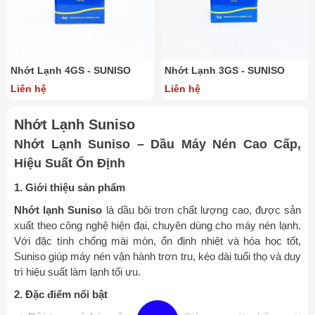
Nhớt Lạnh 4GS - SUNISO
Nhớt Lạnh 3GS - SUNISO
Liên hệ
Liên hệ
Nhớt Lạnh Suniso
Nhớt Lạnh Suniso – Dầu Máy Nén Cao Cấp,
Hiệu Suất Ổn Định
1. Giới thiệu sản phẩm
Nhớt lạnh Suniso
là dầu bôi trơn chất lượng cao, được sản
xuất theo công nghệ hiện đại, chuyên dùng cho máy nén lạnh.
Với đặc tính chống mài mòn, ổn định nhiệt và hóa học tốt,
Suniso giúp máy nén vận hành trơn tru, kéo dài tuổi thọ và duy
trì hiệu suất làm lạnh tối ưu.
2. Đặc điểm nổi bật