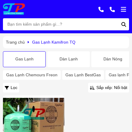
Trang chủ
Gas Lạnh Kamifron TQ
Gas Lạnh
Dàn Lạnh
Dàn Nóng
Gas Lạnh Chemours Freon
Gas Lạnh BestGas
Gas lạnh Fl
Lọc
Sắp xếp: Nổi bật