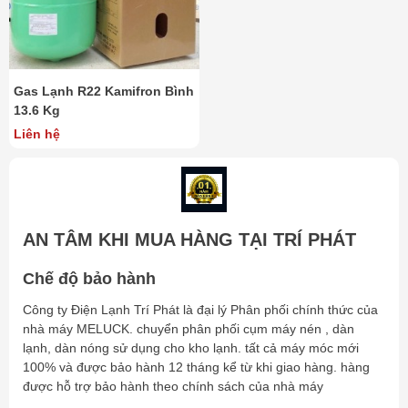
Gas Lạnh R22 Kamifron Bình
13.6 Kg
Liên hệ
AN TÂM KHI MUA HÀNG TẠI TRÍ PHÁT
Chế độ bảo hành
Công ty Điện Lạnh Trí Phát là đại lý Phân phối chính thức của
nhà máy MELUCK. chuyển phân phối cụm máy nén , dàn
lạnh, dàn nóng sử dụng cho kho lạnh. tất cả máy móc mới
100% và được bảo hành 12 tháng kể từ khi giao hàng. hàng
được hỗ trợ bảo hành theo chính sách của nhà máy