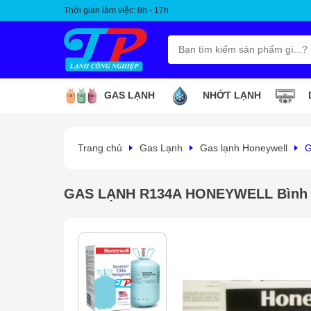
Thời gian làm việc: 8h - 17h
GAS LẠNH
NHỚT LẠNH
Trang chủ
Gas Lạnh
Gas lạnh Honeywell
G
GAS LẠNH R134A HONEYWELL Bình 