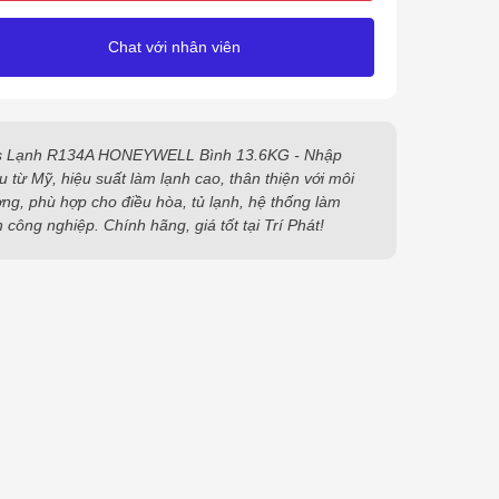
Chat với nhân viên
 Lạnh R134A HONEYWELL Bình 13.6KG - Nhập
u từ Mỹ, hiệu suất làm lạnh cao, thân thiện với môi
ờng, phù hợp cho điều hòa, tủ lạnh, hệ thống làm
h công nghiệp. Chính hãng, giá tốt tại Trí Phát!