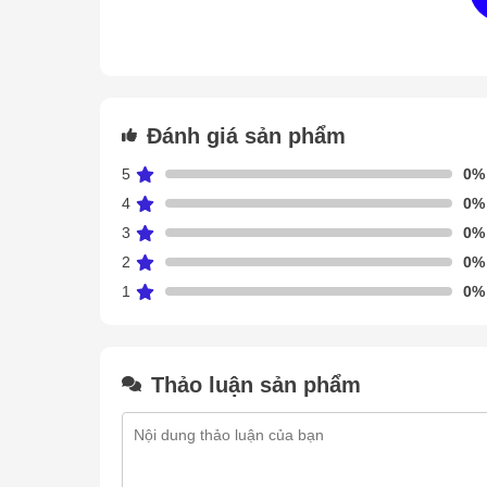
Đánh giá sản phẩm
5
0%
4
0%
3
0%
2
0%
1
0%
Thảo luận sản phẩm