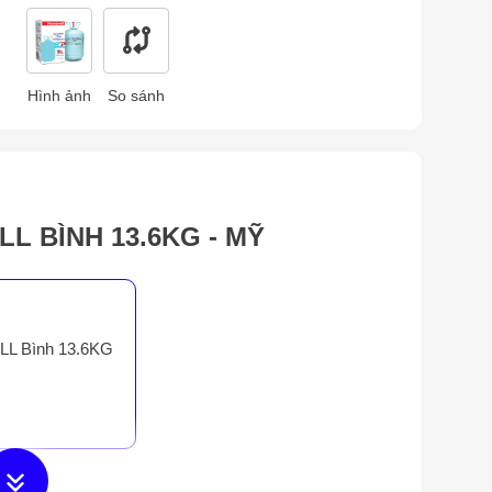
Hình ảnh
So sánh
L BÌNH 13.6KG - MỸ
LL Bình 13.6KG