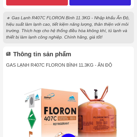
🔹 Gas Lạnh R407C FLORON Bình 11.3KG - Nhập khẩu Ấn Độ,
hiệu suất làm lạnh cao, tiết kiệm năng lượng, thân thiện với môi
trường. Thích hợp cho hệ thống điều hòa không khí, tủ lạnh và
thiết bị làm lạnh công nghiệp. Chính hãng, giá tốt!
Thông tin sản phẩm
GAS LẠNH R407C FLORON BÌNH 11.3KG - ẤN ĐỘ