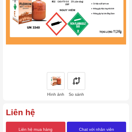
Hình ảnh
So sánh
Liên hệ
Liên hệ mua hàng
Chat với nhân viên