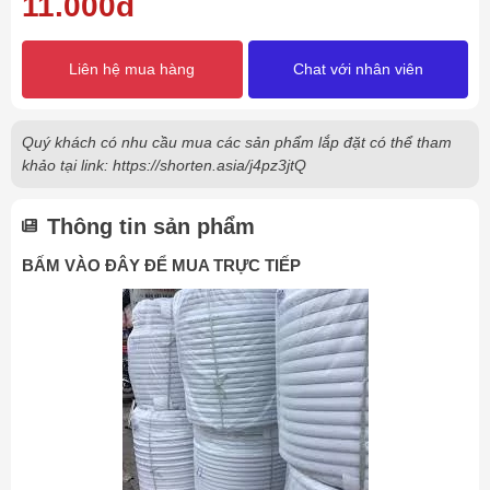
11.000đ
Liên hệ mua hàng
Chat với nhân viên
Quý khách có nhu cầu mua các sản phẩm lắp đặt có thể tham
khảo tại link: https://shorten.asia/j4pz3jtQ
Thông tin sản phẩm
BẤM VÀO ĐÂY ĐỂ MUA TRỰC TIẾP