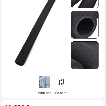
Hình ảnh
So sánh