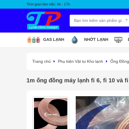
Thời gian làm việc: 8h - 17h
GAS LẠNH
NHỚT LẠNH
Trang chủ
Phụ kiện Vật tư Kho lạnh
Ống Đồng,
1m ống đồng máy lạnh fi 6, fi 10 và fi