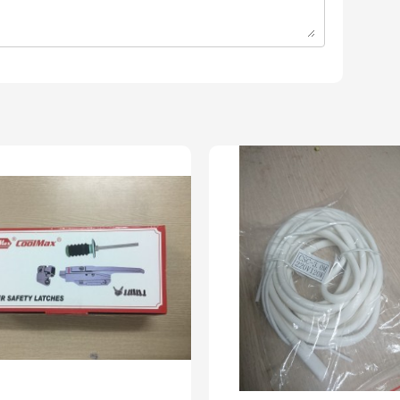
 và nguồn gốc xuất xứ.