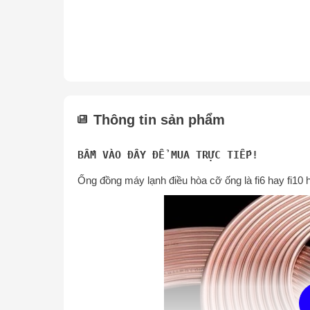
Thông tin sản phẩm
BẤM VÀO ĐÂY ĐỂ MUA TRỰC TIẾP!
Ống đồng máy lạnh điều hòa cỡ ống là fi6 hay fi10 h