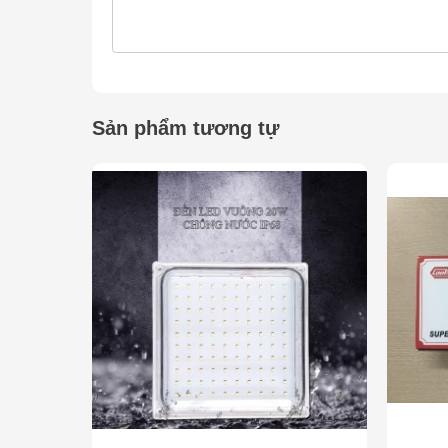
Shop cam kết về Chất lượng ống , chuẩn chiều dày
Sản phẩm tương tự