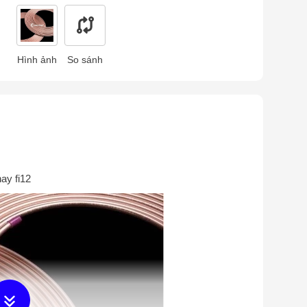
Hình ảnh
So sánh
ay fi12