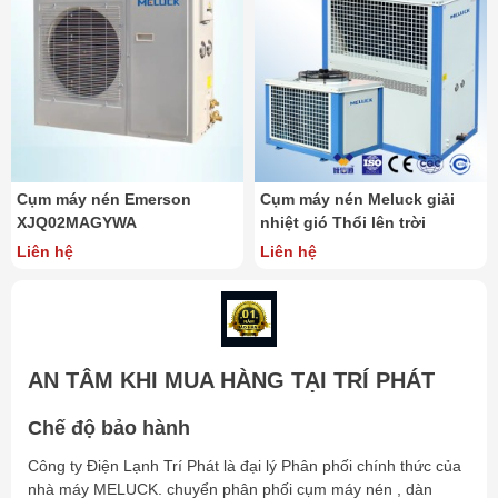
Cụm máy nén Emerson
Cụm máy nén Meluck giải
XJQ02MAGYWA
nhiệt gió Thổi lên trời
Liên hệ
Liên hệ
AN TÂM KHI MUA HÀNG TẠI TRÍ PHÁT
Chế độ bảo hành
Công ty Điện Lạnh Trí Phát là đại lý Phân phối chính thức của
nhà máy MELUCK. chuyển phân phối cụm máy nén , dàn