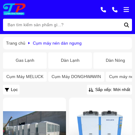
Trang chủ
Cụm máy nén dàn ngưng
Gas Lạnh
Dàn Lạnh
Dàn Nóng
Cụm Máy MELUCK
Cụm Máy DONGHWAWIN
Cụm máy né
Lọc
Sắp xếp: Mới nhất