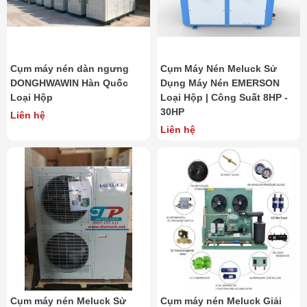
Cụm máy nén dàn ngưng
Cụm Máy Nén Meluck Sử
DONGHWAWIN Hàn Quốc
Dụng Máy Nén EMERSON
Loại Hộp
Loại Hộp | Công Suất 8HP -
30HP
Liên hệ
Liên hệ
Cụm máy nén Meluck Sử
Cụm máy nén Meluck Giải