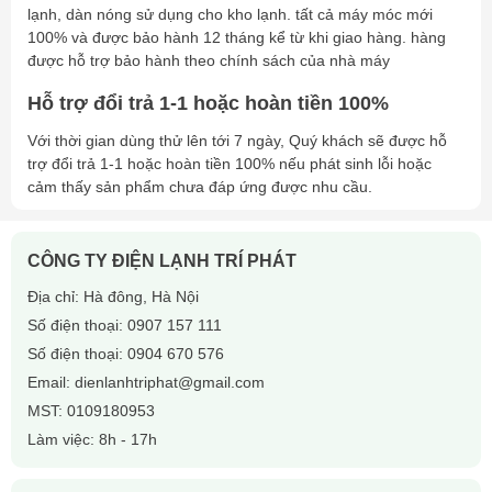
lạnh, dàn nóng sử dụng cho kho lạnh. tất cả máy móc mới
100% và được bảo hành 12 tháng kể từ khi giao hàng. hàng
được hỗ trợ bảo hành theo chính sách của nhà máy
Hỗ trợ đổi trả 1-1 hoặc hoàn tiền 100%
Với thời gian dùng thử lên tới 7 ngày, Quý khách sẽ được hỗ
trợ đổi trả 1-1 hoặc hoàn tiền 100% nếu phát sinh lỗi hoặc
cảm thấy sản phẩm chưa đáp ứng được nhu cầu.
CÔNG TY ĐIỆN LẠNH TRÍ PHÁT
Địa chỉ: Hà đông, Hà Nội
Số điện thoại:
0907 157 111
Số điện thoại:
0904 670 576
Email:
dienlanhtriphat@gmail.com
MST: 0109180953
Làm việc: 8h - 17h