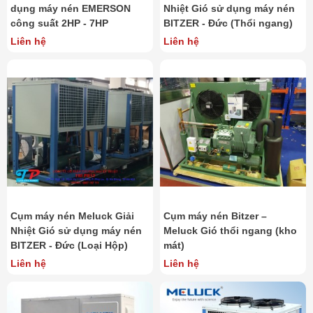
dụng máy nén EMERSON
Nhiệt Gió sử dụng máy nén
công suất 2HP - 7HP
BITZER - Đức (Thổi ngang)
Liên hệ
Liên hệ
Cụm máy nén Meluck Giải
Cụm máy nén Bitzer –
Nhiệt Gió sử dụng máy nén
Meluck Gió thổi ngang (kho
BITZER - Đức (Loại Hộp)
mát)
Liên hệ
Liên hệ